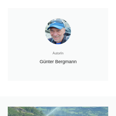
AutorIn
Günter Bergmann