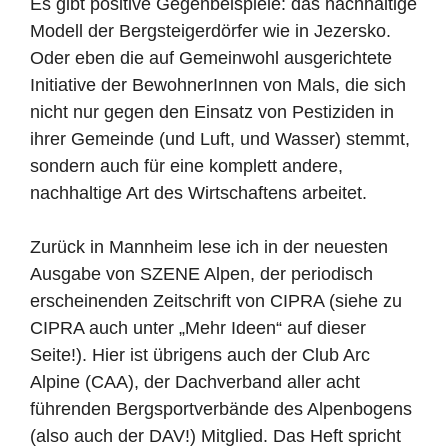
Es gibt positive Gegenbeispiele: das nachhaltige
Modell der Bergsteigerdörfer wie in Jezersko.
Oder eben die auf Gemeinwohl ausgerichtete
Initiative der BewohnerInnen von Mals, die sich
nicht nur gegen den Einsatz von Pestiziden in
ihrer Gemeinde (und Luft, und Wasser) stemmt,
sondern auch für eine komplett andere,
nachhaltige Art des Wirtschaftens arbeitet.
Zurück in Mannheim lese ich in der neuesten
Ausgabe von SZENE Alpen, der periodisch
erscheinenden Zeitschrift von CIPRA (siehe zu
CIPRA auch unter „Mehr Ideen“ auf dieser
Seite!). Hier ist übrigens auch der Club Arc
Alpine (CAA), der Dachverband aller acht
führenden Bergsportverbände des Alpenbogens
(also auch der DAV!) Mitglied. Das Heft spricht