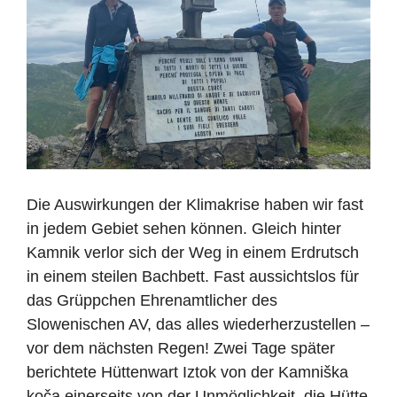
Die Auswirkungen der Klimakrise haben wir fast
in jedem Gebiet sehen können. Gleich hinter
Kamnik verlor sich der Weg in einem Erdrutsch
in einem steilen Bachbett. Fast aussichtslos für
das Grüppchen Ehrenamtlicher des
Slowenischen AV, das alles wiederherzustellen –
vor dem nächsten Regen! Z
wei Tage später
berichtete
Hüttenwart Iztok von der Kamniška
koča
einerseits von der Unmöglichkeit, die Hütte