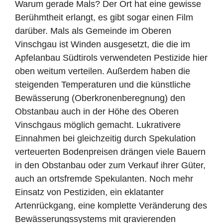
Warum gerade Mals? Der Ort hat eine gewisse
Berühmtheit erlangt, es gibt sogar einen Film
darüber. Mals als Gemeinde im Oberen
Vinschgau
ist Winden ausgesetzt, die die im
Apfelanbau Südtirols verwendeten Pestizide hier
oben
weitum verteilen. Außerdem haben die
steigenden Temperaturen und die künstliche
Bewässerung (Oberkronenberegnung) den
Obstanbau auch in der Höhe des Oberen
Vinschgaus möglich gemacht. Lukrativere
Einnahmen bei gleichzeitig durch Spekulation
verteuerten Bodenpreisen drängen viele Bauern
in den Obstanbau oder zum Verkauf ihrer Güter,
auch an ortsfremde Spekulanten. Noch mehr
Einsatz von Pestiziden, ein eklatanter
Artenrückgang, eine komplette Veränderung des
Bewässerungssystems mit gravierenden