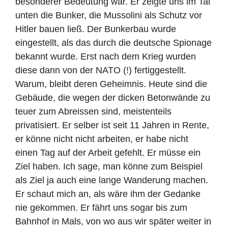
besonderer Bedeutung war. Er zeigte uns im Tal
unten die Bunker, die Mussolini als Schutz vor
Hitler bauen ließ. Der Bunkerbau wurde
eingestellt, als das durch die deutsche Spionage
bekannt wurde. Erst nach dem Krieg wurden
diese dann von der NATO (!) fertiggestellt.
Warum, bleibt deren Geheimnis. Heute sind die
Gebäude, die wegen der dicken Betonwände zu
teuer zum Abreissen sind, meistenteils
privatisiert. Er selber ist seit 11 Jahren in Rente,
er könne nicht nicht arbeiten, er habe nicht
einen Tag auf der Arbeit gefehlt. Er müsse ein
Ziel haben. Ich sage, man könne zum Beispiel
als Ziel ja auch eine lange Wanderung machen.
Er schaut mich an, als wäre ihm der Gedanke
nie gekommen. Er fährt uns sogar bis zum
Bahnhof in Mals, von wo aus wir später weiter in