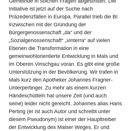
Gemeinde in solchen Fragen abgestritten. Die
Initiative ist jetzt auf der Suche nach
Präzedenzfällen in Europa. Parallel trieb die BI
inzwischen mit der Gründung der
Bürgergenossenschaft „da“ und der
„Sozialgenossenschaft“ „vinterra“ auf vielen
Ebenen die Transformation in eine
gemeinwohlorientierte Entwicklung in Mals und
im Oberen Vinschgau voran. Es gibt eine große
Unterstützung in der Bevölkerung. Wir trafen in
Mals kurz den Apotheker Johannes Fragner-
Unterpertinger. Zu mehr als einem kurzen
Händeschütteln hat unsere Zeit (und auch
seine) leider nicht gereicht. Johannes alias Hans
Perting (er ist auch Autor und schreibt unter
diesem Pseudonym) ist einer der Haupttreiber
der Entwicklung des Malser Weges. Er und