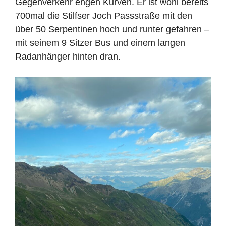
Gegenverkehr engen Kurven. Er ist wohl bereits
700mal die Stilfser Joch Passstraße mit den
über 50 Serpentinen hoch und runter gefahren –
mit seinem 9 Sitzer Bus und einem langen
Radanhänger hinten dran.