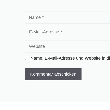
Name
E-
Mail-
Adresse
Website
Name, E-Mail-Adresse und Website in d