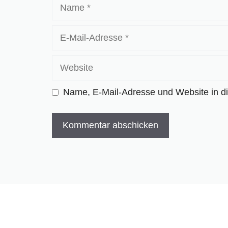
Name
E-
Mail-
Adresse
Website
Name, E-Mail-Adresse und Website in d