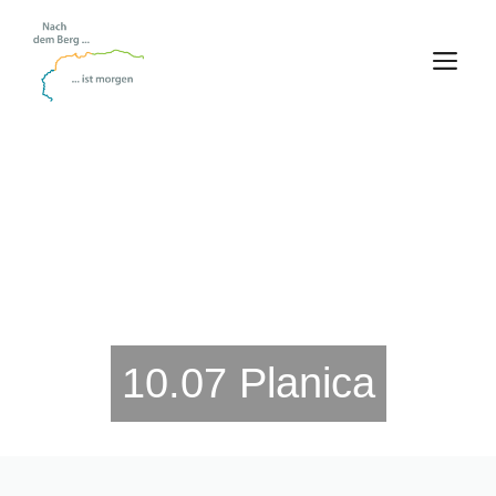
Zum
Inhalt
M
springen
10.07 Planica