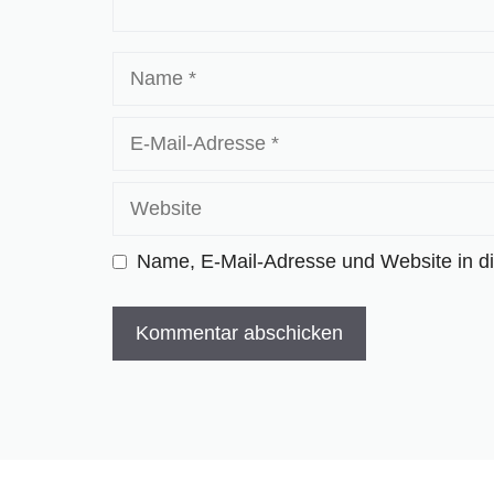
Name
E-
Mail-
Adresse
Website
Name, E-Mail-Adresse und Website in d