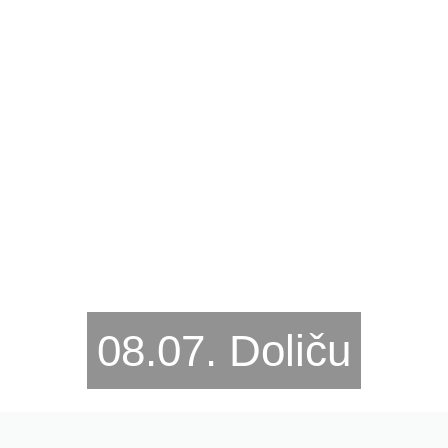
08.07. Doliču