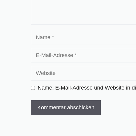
Name
E-
Mail-
Adresse
Website
Name, E-Mail-Adresse und Website in d