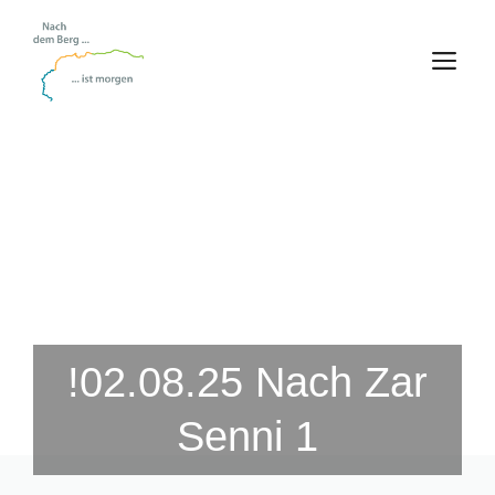
Zum
Inhalt
M
springen
!02.08.25 Nach Zar
Senni 1