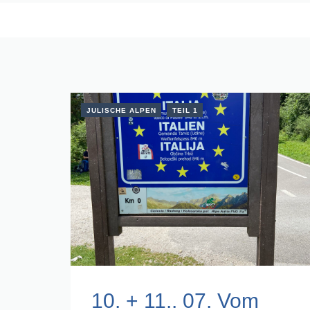
JULISCHE ALPEN
TEIL 1
10. + 11.. 07. Vom