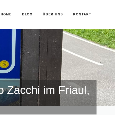
HOME
BLOG
ÜBER UNS
KONTAKT
 Zacchi im Friaul,