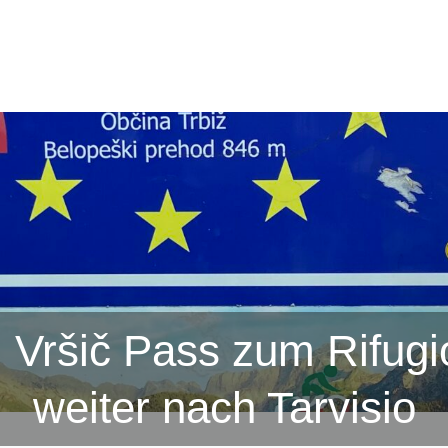
m Vršič Pass zum Rifugio
weiter nach Tarvisio