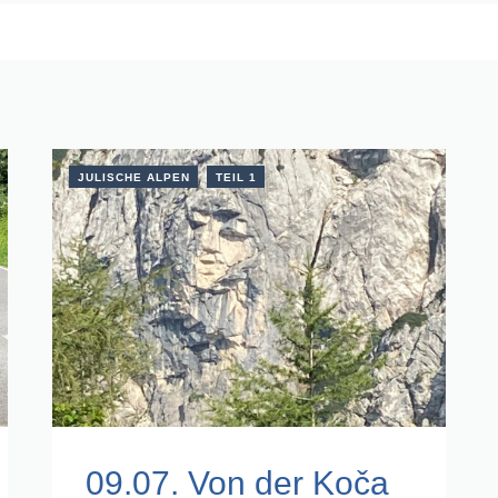
JULISCHE ALPEN
TEIL 1
09.07. Von der Koča