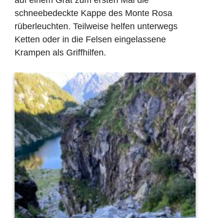
auf einem Grat zum ersten Mal die
schneebedeckte Kappe des Monte Rosa
rüberleuchten. Teilweise helfen unterwegs
Ketten oder in die Felsen eingelassene
Krampen als Griffhilfen.