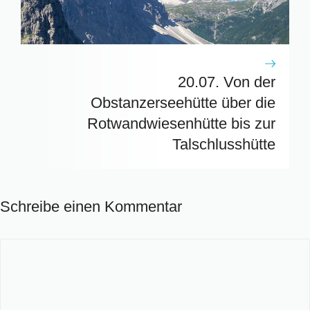
20.07. Von der
Obstanzerseehütte über die
Rotwandwiesenhütte bis zur
Talschlusshütte
Schreibe einen Kommentar
Kommentar