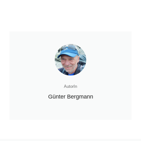
AutorIn
Günter Bergmann