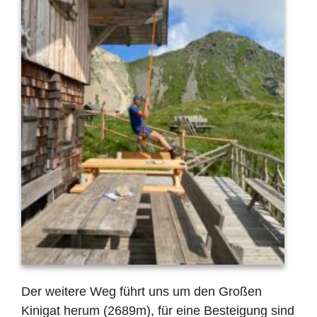
Der weitere Weg führt uns um den Großen
Kinigat herum (2689m), für eine Besteigung sind