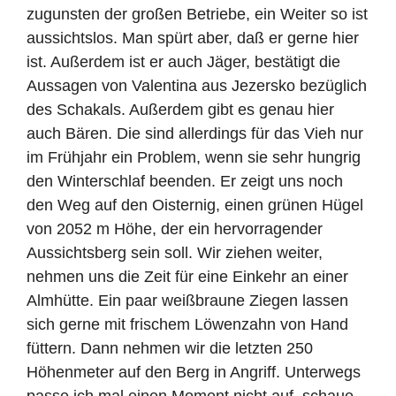
zugunsten der großen Betriebe, ein Weiter so ist
aussichtslos. Man spürt aber, daß er gerne hier
ist. Außerdem ist er auch Jäger, bestätigt die
Aussagen von Valentina aus Jezersko bezüglich
des Schakals. Außerdem gibt es genau hier
auch Bären. Die sind allerdings für das Vieh nur
im Frühjahr ein Problem, wenn sie sehr hungrig
den Winterschlaf beenden. Er zeigt uns noch
den Weg auf den Oisternig, einen grünen Hügel
von 2052 m Höhe, der ein hervorragender
Aussichtsberg sein soll. Wir ziehen weiter,
nehmen uns die Zeit für eine Einkehr an einer
Almhütte. Ein paar weißbraune Ziegen lassen
sich gerne mit frischem Löwenzahn von Hand
füttern. Dann nehmen wir die letzten 250
Höhenmeter auf den Berg in Angriff. Unterwegs
passe ich mal einen Moment nicht auf, schaue