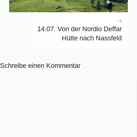
14.07. Von der Nordio Deffar
Hütte nach Nassfeld
Schreibe einen Kommentar
Kommentar