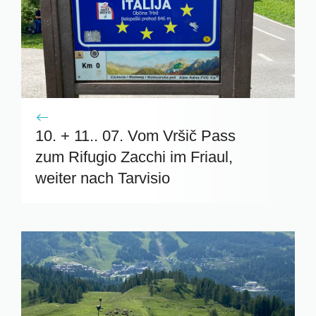
10. + 11.. 07. Vom Vršič Pass
zum Rifugio Zacchi im Friaul,
weiter nach Tarvisio