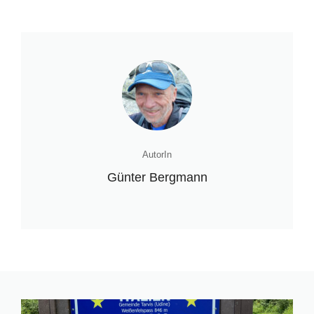
AutorIn
Günter Bergmann