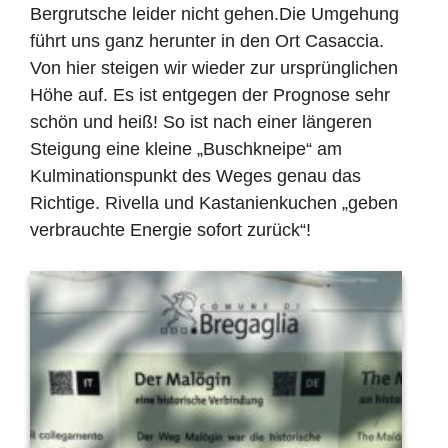
Bergrutsche leider nicht gehen.Die Umgehung
f
ü
hrt uns ganz herunter in den Ort Casaccia.
Von hier steigen wir wieder zur urspr
ü
nglichen
H
ö
he auf. Es ist entgegen der Prognose sehr
sch
ö
n und hei
ß
! So ist nach einer l
ä
ngeren
Steigung eine kleine
„
Buschkneipe
“
am
Kulminationspunkt des Weges genau das
Richtige. Rivella und Kastanienkuchen
„
geben
verbrauchte Energie sofort zur
ü
ck
“
!