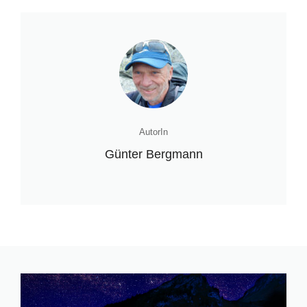
AutorIn
Günter Bergmann