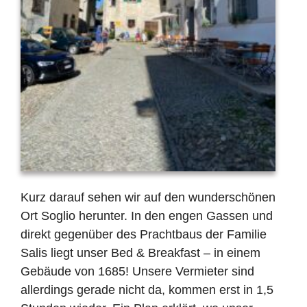
Kurz darauf sehen wir auf den wundersch
ö
nen
Ort Soglio herunter. In den engen Gassen und
direkt gegen
ü
ber des Prachtbaus der Familie
Salis liegt unser Bed & Breakfast – in einem
Geb
ä
ude von 1685! Unsere Vermieter sind
allerdings gerade nicht da, kommen erst in 1,5