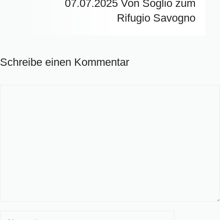
07.07.2025 Von Soglio zum
Rifugio Savogno
Schreibe einen Kommentar
Kommentar
Name